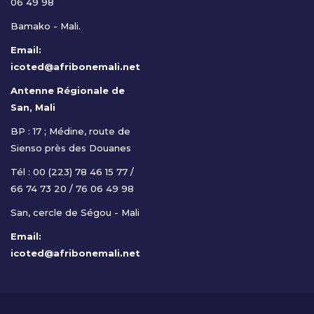
06 49 98
Bamako - Mali.
Email:
icoted@afribonemali.net
Antenne Régionale de
San, Mali
BP : 17 ; Médine, route de
Sienso près des Douanes
Tél : 00 (223) 78 46 15 77 /
66 74 73 20 / 76 06 49 98
San, cercle de Ségou - Mali
Email:
icoted@afribonemali.net