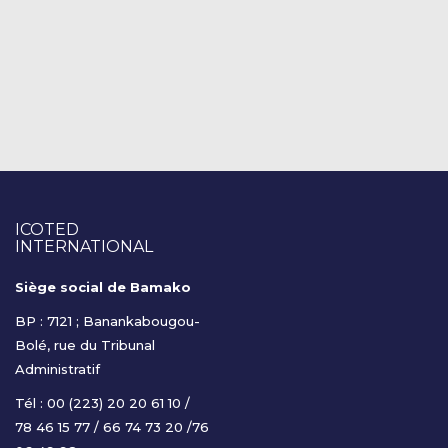
ICOTED
INTERNATIONAL
Siège social de Bamako
BP : 7121 ; Banankabougou-
Bolé, rue du Tribunal
Administratif
Tél : 00 (223) 20 20 61 10 /
78 46 15 77 / 66 74 73 20 /76